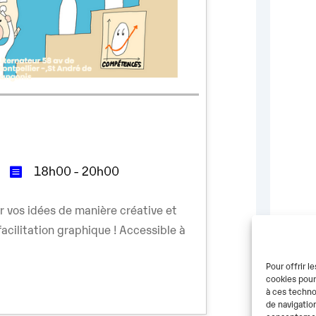
18h00 - 20h00
r vos idées de manière créative et
acilitation graphique ! Accessible à
Pour offrir l
cookies pour
à ces techno
de navigation