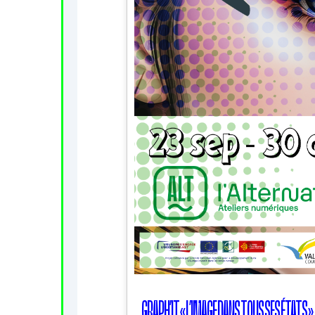
GRAPH’IT « L’IMAGE DANS TOUS SES ÉTATS »