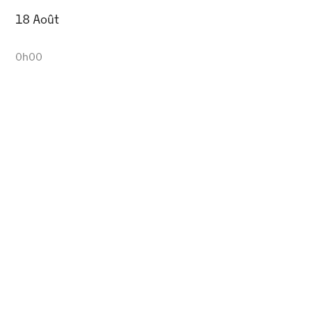
18 Août
0h00