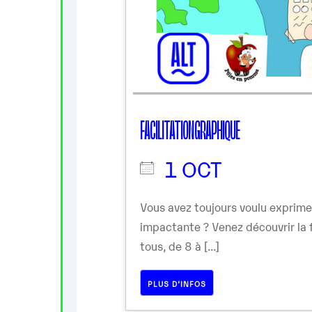
FACILITATION GRAPHIQUE
1 OCT
Vous avez toujours voulu exprime
impactante ? Venez découvrir la f
tous, de 8 à [...]
PLUS D’INFOS