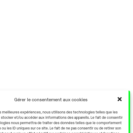
Gérer le consentement aux cookies
es meilleures expériences, nous utilisons des technologies telles que les
 stocker et/ou accéder aux informations des appareils. Le fait de consentir
logies nous permettra de traiter des données telles que le comportement
 ou les ID uniques sur ce site. Le fait de ne pas consentir ou de retirer son