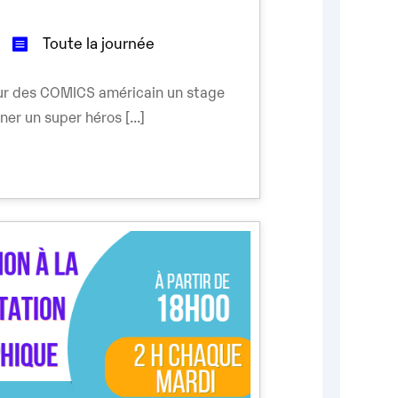
Toute la journée
our des COMICS américain un stage
er un super héros [...]