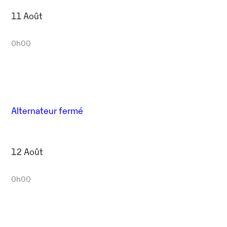
11 Août
0h00
Alternateur fermé
12 Août
0h00