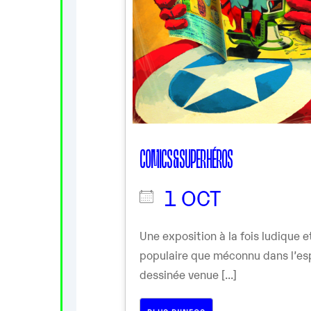
COMICS & SUPER HÉROS
1 OCT
Une exposition à la fois ludique 
populaire que méconnu dans l’es
dessinée venue [...]