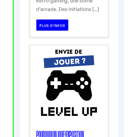
Rétro-gaming, une borne
d'arcade. Des initiations [...]
PLUS D’INFOS
POURQUOI ON JOUE ! EXPOSITION