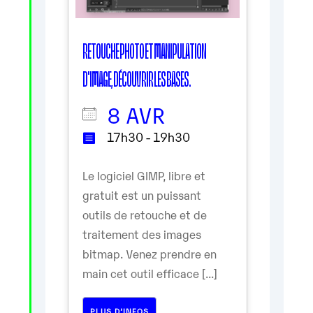
RETOUCHE PHOTO ET MANIPULATION
D'IMAGE, DÉCOUVRIR LES BASES.
8 AVR
17h30 - 19h30
Le logiciel GIMP, libre et
gratuit est un puissant
outils de retouche et de
traitement des images
bitmap. Venez prendre en
main cet outil efficace [...]
PLUS D’INFOS