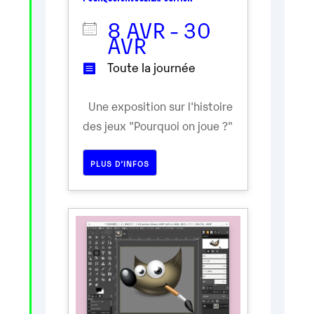
8 AVR - 30
AVR
Toute la journée
Une exposition sur l'histoire
des jeux "Pourquoi on joue ?"
PLUS D’INFOS