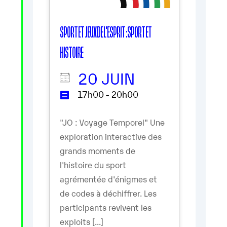
SPORT ET JEUX DE L'ESPRIT : SPORT ET
HISTOIRE
20 JUIN
17h00 - 20h00
"JO : Voyage Temporel" Une
exploration interactive des
grands moments de
l'histoire du sport
agrémentée d'énigmes et
de codes à déchiffrer. Les
participants revivent les
exploits [...]