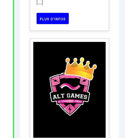
[...]
PLUS D’INFOS