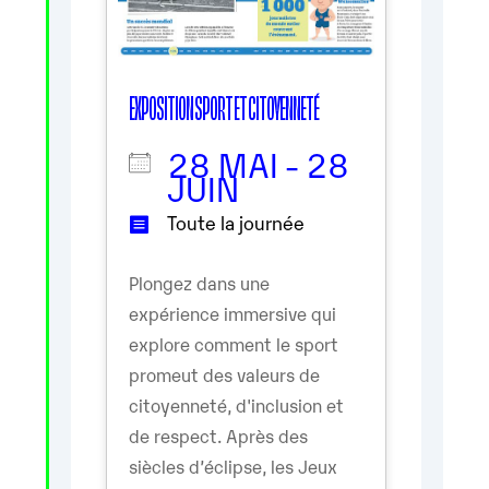
EXPOSITION SPORT ET CITOYENNETÉ
28 MAI - 28
JUIN
Toute la journée
Plongez dans une
expérience immersive qui
explore comment le sport
promeut des valeurs de
citoyenneté, d'inclusion et
de respect. Après des
siècles d’éclipse, les Jeux