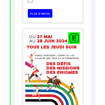
[...]
PLUS D’INFOS