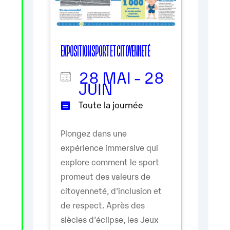
EXPOSITION SPORT ET CITOYENNETÉ
28 MAI - 28
JUIN
Toute la journée
Plongez dans une
expérience immersive qui
explore comment le sport
promeut des valeurs de
citoyenneté, d'inclusion et
de respect. Après des
siècles d’éclipse, les Jeux