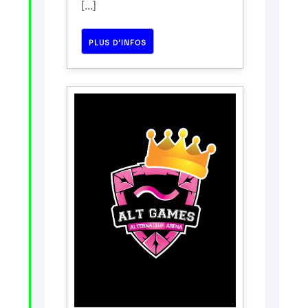
[...]
PLUS D’INFOS