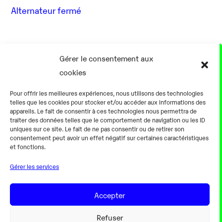
Alternateur fermé
17 Août
Gérer le consentement aux
cookies
0h00
Pour offrir les meilleures expériences, nous utilisons des technologies
telles que les cookies pour stocker et/ou accéder aux informations des
appareils. Le fait de consentir à ces technologies nous permettra de
traiter des données telles que le comportement de navigation ou les ID
uniques sur ce site. Le fait de ne pas consentir ou de retirer son
consentement peut avoir un effet négatif sur certaines caractéristiques
Alternateur fermé
et fonctions.
Gérer les services
18 Août
Accepter
0h00
Refuser