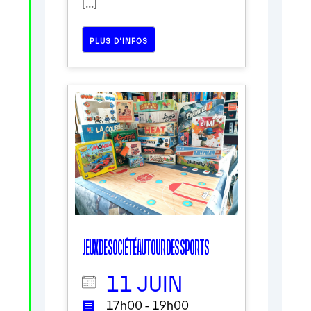
[...]
PLUS D’INFOS
JEUX DE SOCIÉTÉ AUTOUR DES SPORTS
11 JUIN
17h00 - 19h00