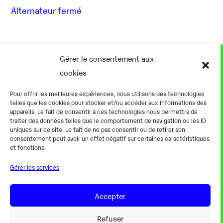
Alternateur fermé
17 Août
Gérer le consentement aux
cookies
0h00
Pour offrir les meilleures expériences, nous utilisons des technologies
telles que les cookies pour stocker et/ou accéder aux informations des
appareils. Le fait de consentir à ces technologies nous permettra de
traiter des données telles que le comportement de navigation ou les ID
uniques sur ce site. Le fait de ne pas consentir ou de retirer son
consentement peut avoir un effet négatif sur certaines caractéristiques
Alternateur fermé
et fonctions.
Gérer les services
18 Août
Accepter
0h00
Refuser