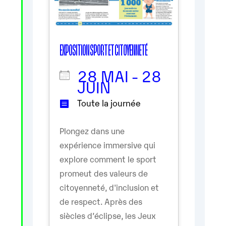
EXPOSITION SPORT ET CITOYENNETÉ
28 MAI - 28
JUIN
Toute la journée
Plongez dans une
expérience immersive qui
explore comment le sport
promeut des valeurs de
citoyenneté, d'inclusion et
de respect. Après des
siècles d’éclipse, les Jeux