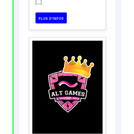
[...]
PLUS D’INFOS