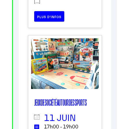
[...]
PLUS D’INFOS
JEUX DE SOCIÉTÉ AUTOUR DES SPORTS
11 JUIN
17h00 - 19h00