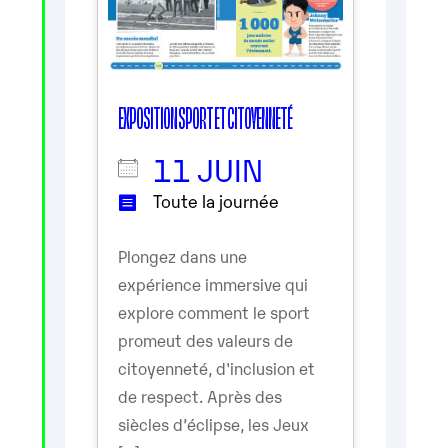
EXPOSITION SPORT ET CITOYENNETÉ
11 JUIN
Toute la journée
Plongez dans une
expérience immersive qui
explore comment le sport
promeut des valeurs de
citoyenneté, d'inclusion et
de respect. Après des
siècles d’éclipse, les Jeux