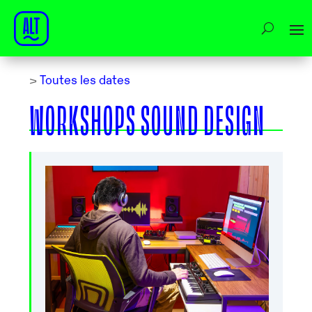
>
Toutes les dates
WORKSHOPS SOUND DESIGN