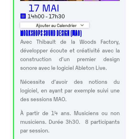
17 MAI
14h00 - 17h30
Ajouter au Calendrier
WORKSHOPS SOUND DESIGN (MAO)
Télécharger ICS
Calendrier Googl
Avec Thibault de la Woods Factory,
développer écoute et créativité avec la
construction d’un premier design
sonore avec le logiciel Ableton Live.
Nécessite d’avoir des notions du
logiciel, en ayant par exemple suivi une
des sessions MAO.
À partir de 14 ans. Musiciens ou non
musiciens. Durée 3h30. 8 participants
par session.