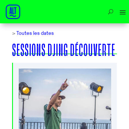
>
Toutes les dates
SESSIONS DJING DÉCOUVERTE