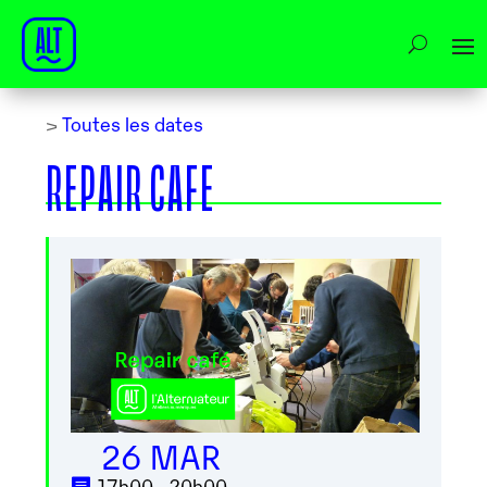
>
Toutes les dates
REPAIR CAFE
26 MAR
17h00 - 20h00