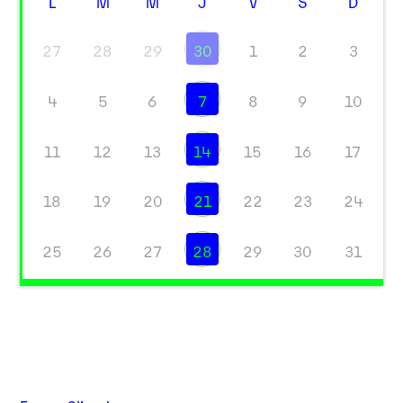
L
M
M
J
V
S
D
27
28
29
30
1
2
3
4
5
6
7
8
9
10
11
12
13
14
15
16
17
18
19
20
21
22
23
24
25
26
27
28
29
30
31