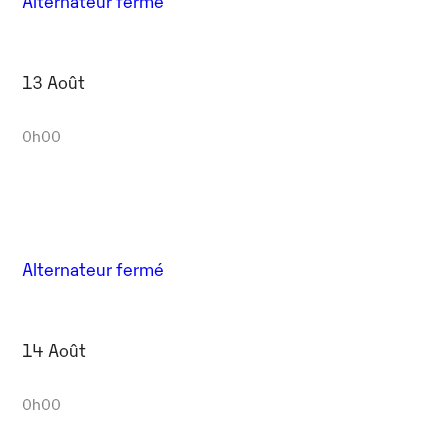
Alternateur fermé
13 Août
0h00
Alternateur fermé
14 Août
0h00