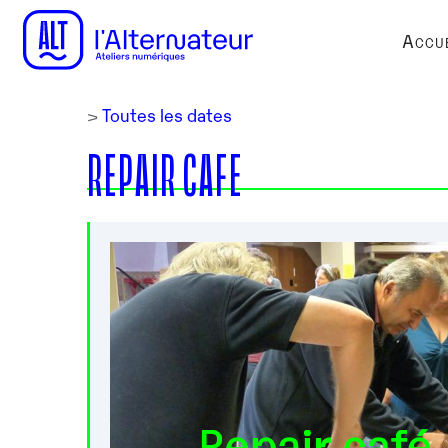
Accue
>
Toutes les dates
REPAIR CAFE