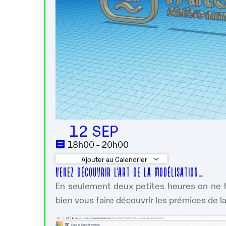
12 SEP
18h00 - 20h00
Ajouter au Calendrier
VENEZ DÉCOUVRIR L’ART DE LA MODÉLISATION…
Télécharger ICS
Calendrier 
En seulement deux petites heures on ne 
bien vous faire découvrir les prémices de l