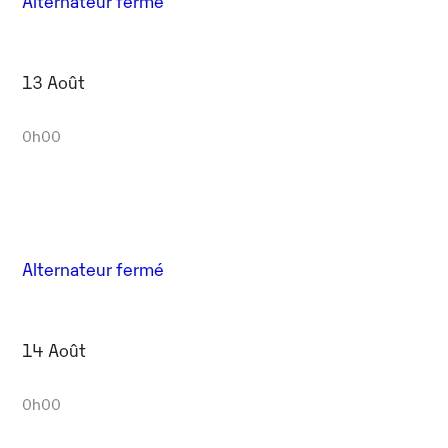
Alternateur fermé
13 Août
0h00
Alternateur fermé
14 Août
0h00