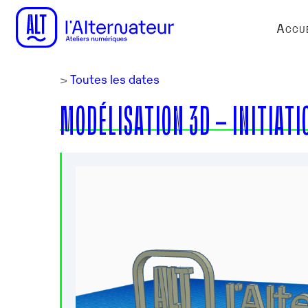
Accue
>
Toutes les dates
MODÉLISATION 3D – INITIATI