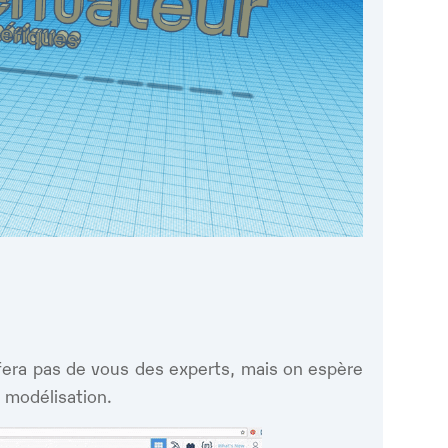
Google
iCalendar
Office 365
fera pas de vous des experts, mais on espère
a modélisation.