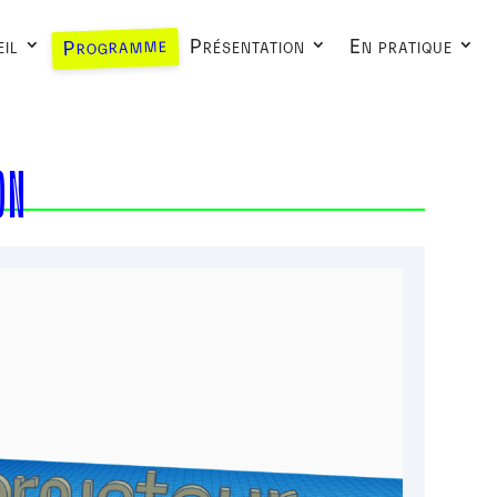
Programme
il
Présentation
En pratique
ON