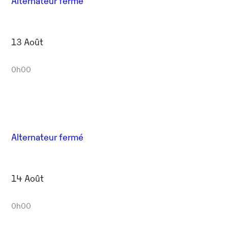
Alternateur fermé
13 Août
0h00
Alternateur fermé
14 Août
0h00