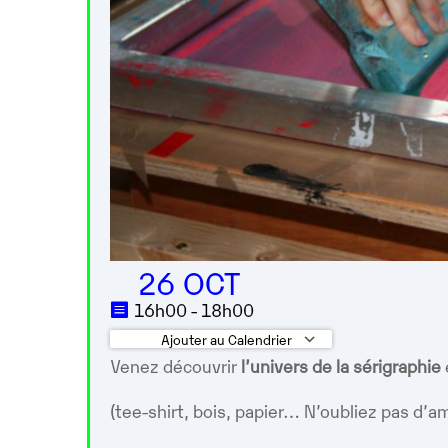
26 OCT
16h00 - 18h00
Ajouter au Calendrier
Venez découvrir
l’univers de la sérigraphie
Télécharger ICS
Calendrier 
(tee-shirt, bois, papier… N’oubliez pas d’a