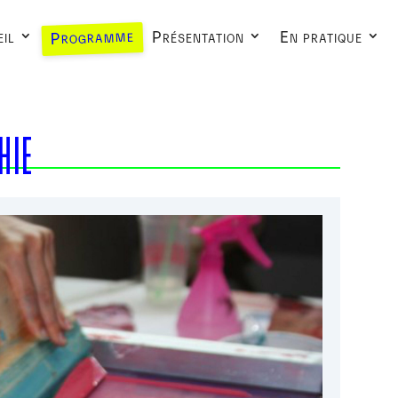
Programme
il
Présentation
En pratique
HIE