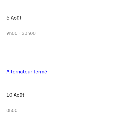
6 Août
9h00 - 20h00
Alternateur fermé
10 Août
0h00