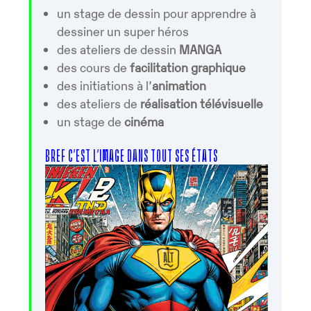
un stage de dessin pour apprendre à
dessiner un super héros
des ateliers de dessin
MANGA
des cours de
facilitation graphique
des initiations à l’
animation
des ateliers de
réalisation télévisuelle
un stage de
cinéma
BREF C’EST L’IMAGE DANS TOUT SES ÉTATS