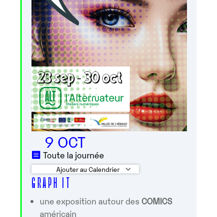
9 OCT
Toute la journée
Ajouter au Calendrier
G R A P H I T
Télécharger ICS
Calendrier Google
une exposition autour des
COMICS
américain