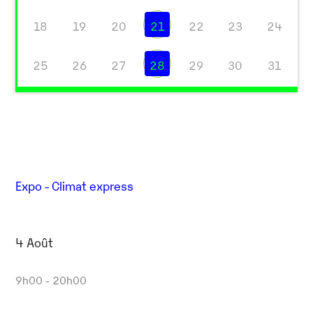
18
19
20
21
22
23
24
25
26
27
28
29
30
31
Expo - Climat express
4 Août
9h00 - 20h00