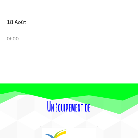
18 Août
0h00
Un équipement de