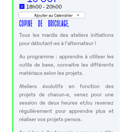
18h00 - 20h00
Ajouter au Calendrier
COPINE DE BRICOLAGE,
Télécharger ICS
Calendrier Googl
Tous les mardis des ateliers initiations
pour débutant-es à l’alternateur !
Au programme : apprendre à utiliser les
outils de base, connaitre les différents
matériaux selon les projets.
Ateliers évolutifs en fonction des
projets de chacun-e, venez pour une
session de deux heures et/ou revenez
régulièrement pour apprendre plus et
réaliser vos projets persos.