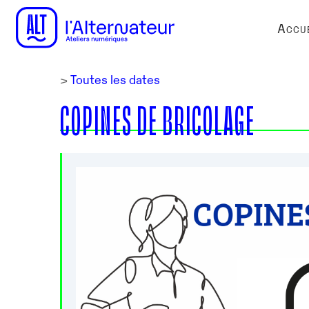
Accue
>
Toutes les dates
COPINES DE BRICOLAGE