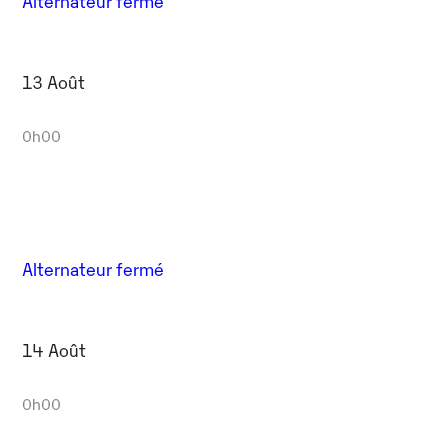
Alternateur fermé
13 Août
0h00
Alternateur fermé
14 Août
0h00