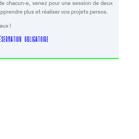
s de chacun-e, venez pour une session de deux
prendre plus et réaliser vos projets persos.
aux !
SERVATION OBLIGATOIRE