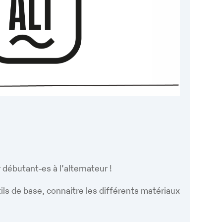
Google
iCalendar
Office 365
r débutant-es à l’alternateur !
ils de base, connaitre les différents matériaux