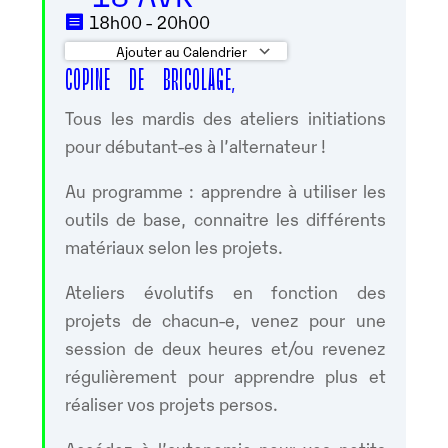
18h00 - 20h00
Ajouter au Calendrier
COPINE DE BRICOLAGE,
Télécharger ICS
Calendrier Googl
Tous les mardis des ateliers initiations
pour débutant-es à l’alternateur !
Au programme : apprendre à utiliser les
outils de base, connaitre les différents
matériaux selon les projets.
Ateliers évolutifs en fonction des
projets de chacun-e, venez pour une
session de deux heures et/ou revenez
régulièrement pour apprendre plus et
réaliser vos projets persos.