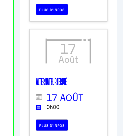
PLUS D’INFOS
17
Août
ALTERNATEUR FERMÉ
17 AOÛT
0h00
PLUS D’INFOS