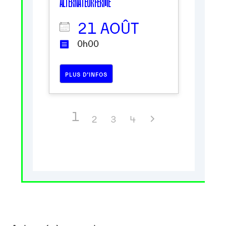
ALTERNATEUR FERMÉ
21 AOÛT
0h00
PLUS D’INFOS
1
2
3
4