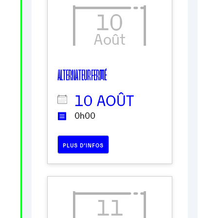
10
Août
ALTERNATEUR FERMÉ
10 AOÛT
0h00
PLUS D’INFOS
11