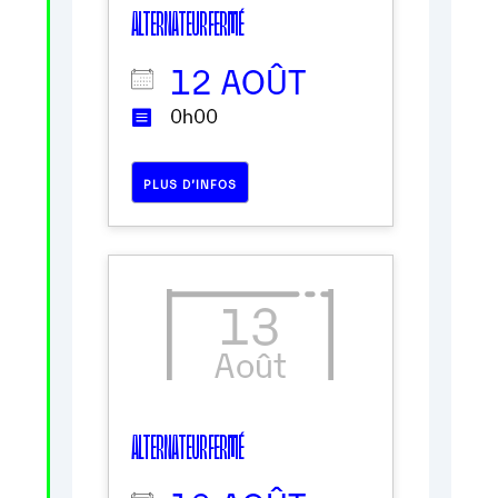
ALTERNATEUR FERMÉ
12 AOÛT
0h00
PLUS D’INFOS
13
Août
ALTERNATEUR FERMÉ