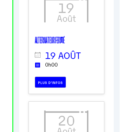
19
Août
ALTERNATEUR FERMÉ
19 AOÛT
0h00
PLUS D’INFOS
20
Août