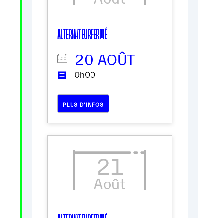
ALTERNATEUR FERMÉ
20 AOÛT
0h00
PLUS D’INFOS
21
Août