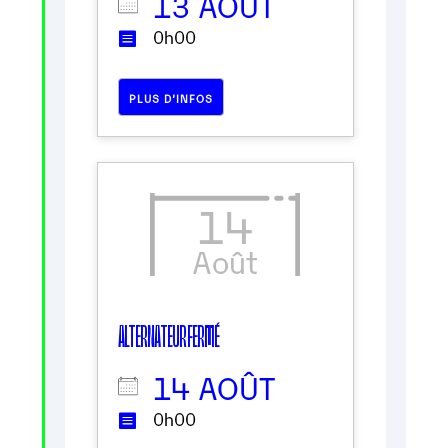
13 AOÛT
0h00
PLUS D’INFOS
14
Août
ALTERNATEUR FERMÉ
14 AOÛT
0h00