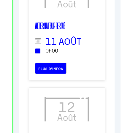
Août
ALTERNATEUR FERMÉ
11 AOÛT
0h00
PLUS D’INFOS
12
Août