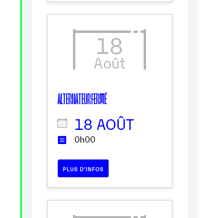
18
Août
ALTERNATEUR FERMÉ
18 AOÛT
0h00
PLUS D’INFOS