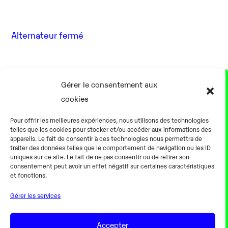
Alternateur fermé
17 Août
Gérer le consentement aux
cookies
0h00
Pour offrir les meilleures expériences, nous utilisons des technologies
telles que les cookies pour stocker et/ou accéder aux informations des
appareils. Le fait de consentir à ces technologies nous permettra de
traiter des données telles que le comportement de navigation ou les ID
uniques sur ce site. Le fait de ne pas consentir ou de retirer son
consentement peut avoir un effet négatif sur certaines caractéristiques
Alternateur fermé
et fonctions.
Gérer les services
18 Août
Accepter