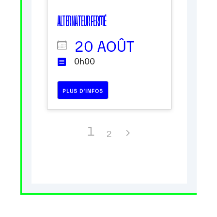
ALTERNATEUR FERMÉ
20 AOÛT
0h00
PLUS D’INFOS
1
2