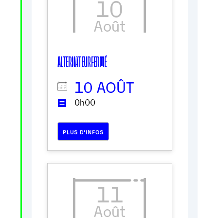
10
Août
ALTERNATEUR FERMÉ
10 AOÛT
0h00
PLUS D’INFOS
11
Août