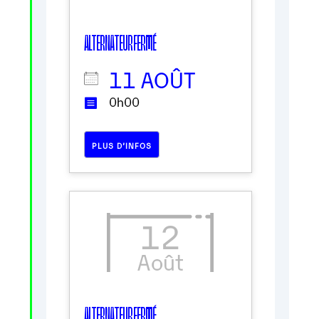
ALTERNATEUR FERMÉ
11 AOÛT
0h00
PLUS D’INFOS
12
Août
ALTERNATEUR FERMÉ