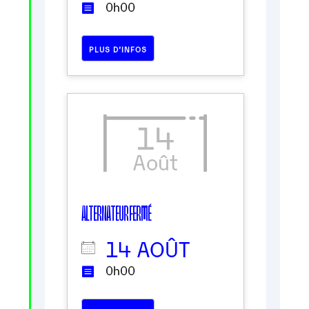
0h00
PLUS D’INFOS
14
Août
ALTERNATEUR FERMÉ
14 AOÛT
0h00