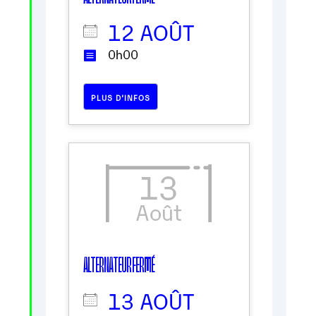
12 AOÛT
0h00
PLUS D’INFOS
13
Août
ALTERNATEUR FERMÉ
13 AOÛT