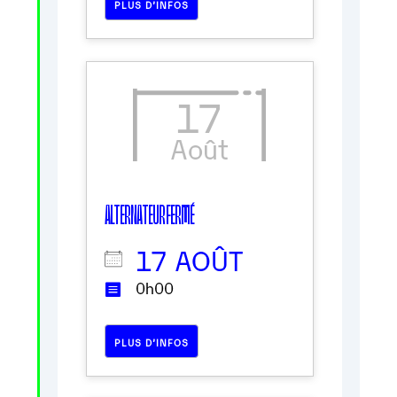
PLUS D’INFOS
17
Août
ALTERNATEUR FERMÉ
17 AOÛT
0h00
PLUS D’INFOS