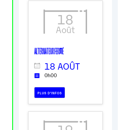
18
Août
ALTERNATEUR FERMÉ
18 AOÛT
0h00
PLUS D’INFOS
19