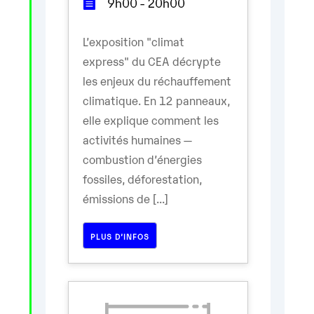
9h00 - 20h00
L’exposition "climat
express" du CEA décrypte
les enjeux du réchauffement
climatique. En 12 panneaux,
elle explique comment les
activités humaines —
combustion d’énergies
fossiles, déforestation,
émissions de [...]
PLUS D’INFOS