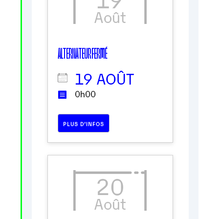
Août
ALTERNATEUR FERMÉ
19 AOÛT
0h00
PLUS D’INFOS
20
Août