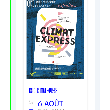
EXPO - CLIMAT EXPRESS
6 AOÛT