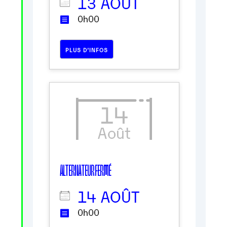
13 AOÛT
0h00
PLUS D’INFOS
14
Août
ALTERNATEUR FERMÉ
14 AOÛT
0h00