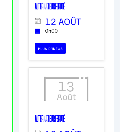
ALTERNATEUR FERMÉ
12 AOÛT
0h00
PLUS D’INFOS
13
Août
ALTERNATEUR FERMÉ