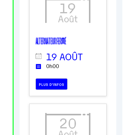
19
Août
ALTERNATEUR FERMÉ
19 AOÛT
0h00
PLUS D’INFOS
20
Août