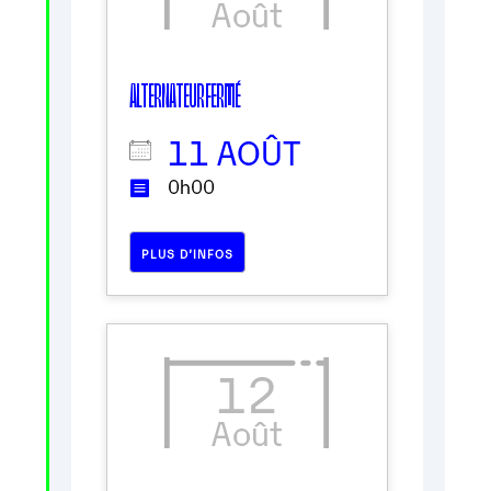
Août
ALTERNATEUR FERMÉ
11 AOÛT
0h00
PLUS D’INFOS
12
Août