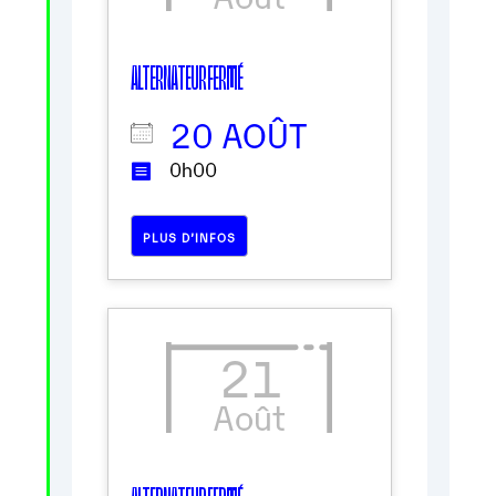
ALTERNATEUR FERMÉ
20 AOÛT
0h00
PLUS D’INFOS
21
Août