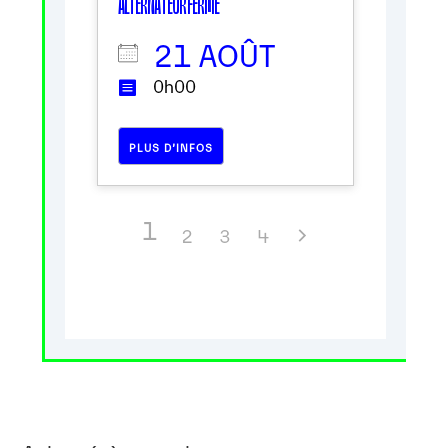
ALTERNATEUR FERMÉ
21 AOÛT
0h00
PLUS D’INFOS
1
2
3
4