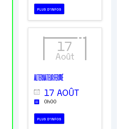
PLUS D’INFOS
17
Août
ALTERNATEUR FERMÉ
17 AOÛT
0h00
PLUS D’INFOS