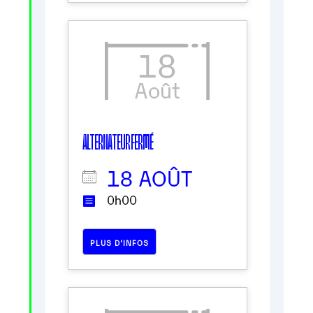
18
Août
ALTERNATEUR FERMÉ
18 AOÛT
0h00
PLUS D’INFOS