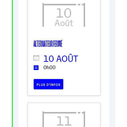
10
Août
ALTERNATEUR FERMÉ
10 AOÛT
0h00
PLUS D’INFOS
11