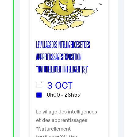
LE VILLAGE DES INTELLIGENCES ET DES
APPRENTISSAGES EXPOSITION
"NATURELLEMENT INTELLIGENT(S)"
3 OCT
0h00 - 23h59
Le village des intelligences
et des apprentissages
“Naturellement
Intelligent(S)” Une