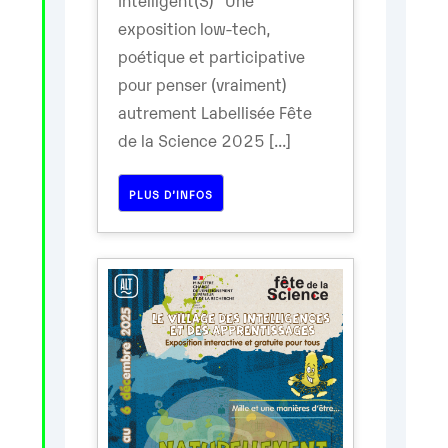
exposition low-tech,
poétique et participative
pour penser (vraiment)
autrement Labellisée Fête
de la Science 2025 [...]
PLUS D’INFOS