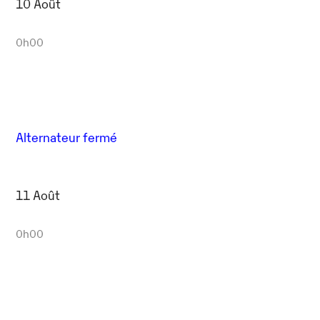
10 Août
0h00
Alternateur fermé
11 Août
0h00