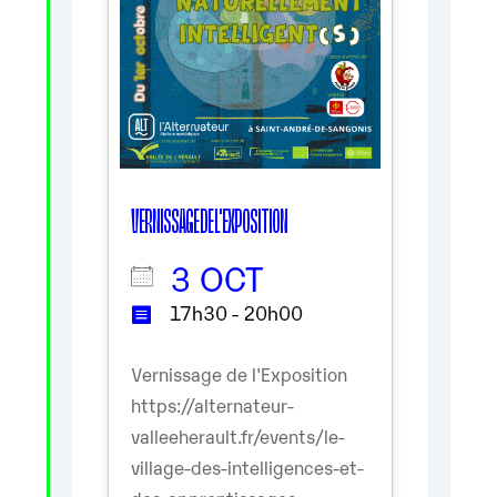
VERNISSAGE DE L'EXPOSITION
3 OCT
17h30 - 20h00
Vernissage de l'Exposition
https://alternateur-
valleeherault.fr/events/le-
village-des-intelligences-et-