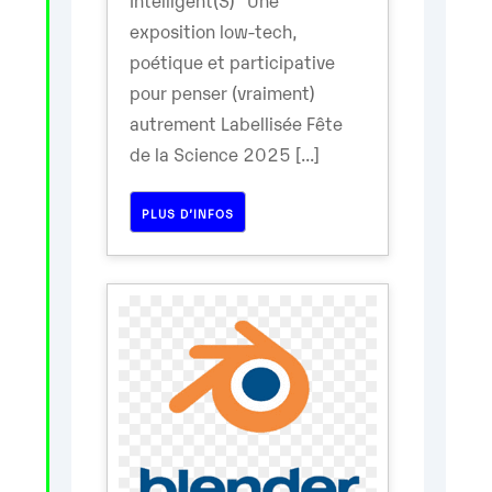
exposition low-tech,
poétique et participative
pour penser (vraiment)
autrement Labellisée Fête
de la Science 2025 [...]
PLUS D’INFOS