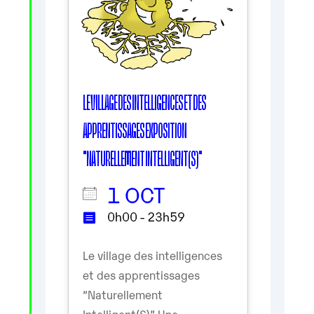
LE VILLAGE DES INTELLIGENCES ET DES
APPRENTISSAGES EXPOSITION
"NATURELLEMENT INTELLIGENT(S)"
1 OCT
0h00 - 23h59
Le village des intelligences
et des apprentissages
“Naturellement
Intelligent(S)” Une