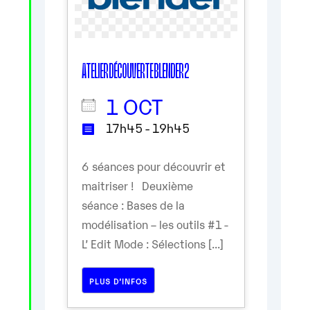
ATELIER DÉCOUVERTE BLENDER 2
1 OCT
17h45 - 19h45
6 séances pour découvrir et
maitriser ! Deuxième
séance : Bases de la
modélisation – les outils #1 -
L’ Edit Mode : Sélections [...]
PLUS D’INFOS