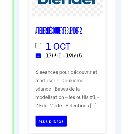
ATELIER DÉCOUVERTE BLENDER 2
1 OCT
17h45 - 19h45
6 séances pour découvrir et
maitriser ! Deuxième
séance : Bases de la
modélisation – les outils #1 -
L’ Edit Mode : Sélections [...]
PLUS D’INFOS