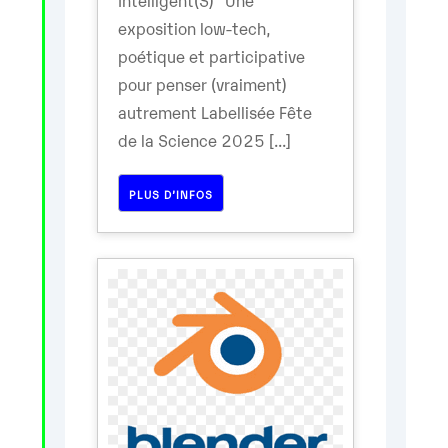
exposition low-tech,
poétique et participative
pour penser (vraiment)
autrement Labellisée Fête
de la Science 2025 [...]
PLUS D’INFOS