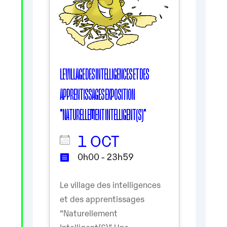
LE VILLAGE DES INTELLIGENCES ET DES
APPRENTISSAGES EXPOSITION
"NATURELLEMENT INTELLIGENT(S)"
1 OCT
0h00 - 23h59
Le village des intelligences
et des apprentissages
“Naturellement
Intelligent(S)” Une