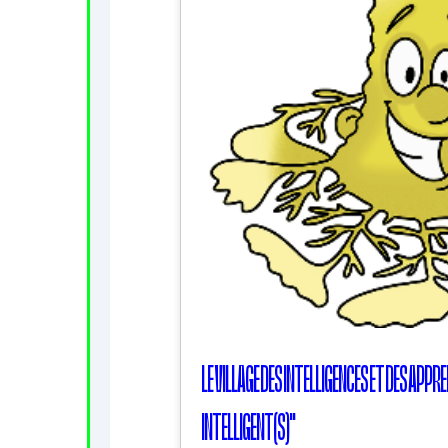
LE VILLAGE DES INTELLIGENCES ET DES AP
INTELLIGENT(S)"