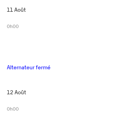
11 Août
0h00
Alternateur fermé
12 Août
0h00