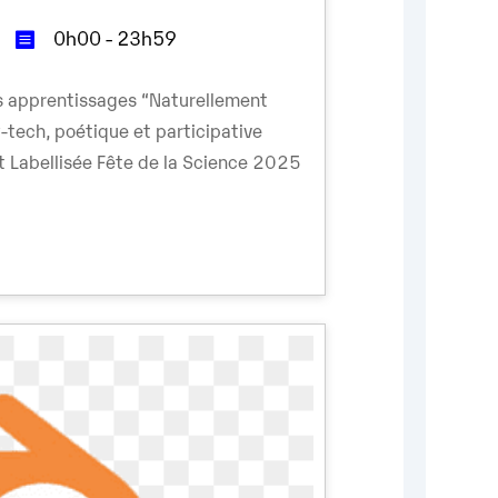
0h00 - 23h59
des apprentissages “Naturellement
w-tech, poétique et participative
t Labellisée Fête de la Science 2025