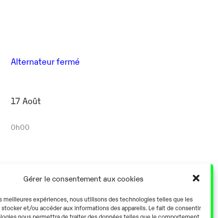
Alternateur fermé
17 Août
0h00
Gérer le consentement aux cookies
Alternateur fermé
es meilleures expériences, nous utilisons des technologies telles que les
 stocker et/ou accéder aux informations des appareils. Le fait de consentir
logies nous permettra de traiter des données telles que le comportement