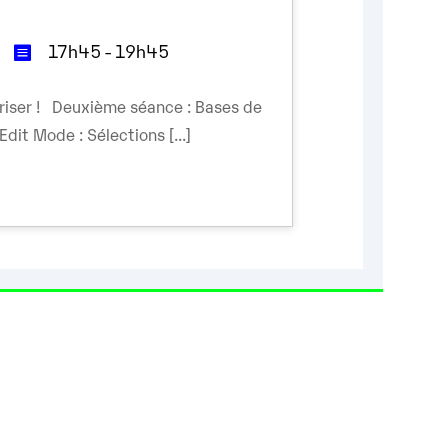
17h45 - 19h45
triser ! Deuxième séance : Bases de
 Edit Mode : Sélections [...]