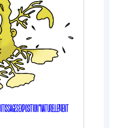
PRENTISSAGES EXPOSITION "NATURELLEMENT