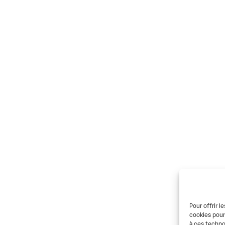
Pour offrir l
cookies pour
à ces techno