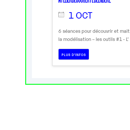
1 OCT
6 séances pour découvrir et mai
la modélisation – les outils #1 - L’
PLUS D’INFOS