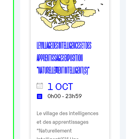
LE VILLAGE DES INTELLIGENCES ET DES
APPRENTISSAGES EXPOSITION
"NATURELLEMENT INTELLIGENT(S)"
1 OCT
0h00 - 23h59
Le village des intelligences
et des apprentissages
“Naturellement
Intelligent(S)” Une