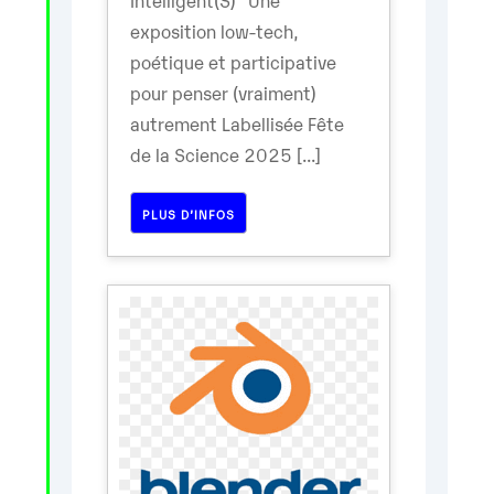
exposition low-tech,
poétique et participative
pour penser (vraiment)
autrement Labellisée Fête
de la Science 2025 [...]
PLUS D’INFOS