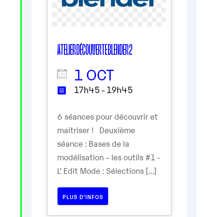
ATELIER DÉCOUVERTE BLENDER 2
1 OCT
17h45 - 19h45
6 séances pour découvrir et
maitriser ! Deuxième
séance : Bases de la
modélisation – les outils #1 -
L’ Edit Mode : Sélections [...]
PLUS D’INFOS