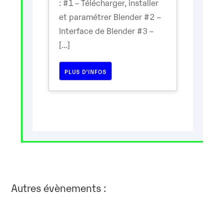
: #1 – Télécharger, installer
et paramétrer Blender #2 –
Interface de Blender #3 –
[...]
PLUS D’INFOS
Autres évènements :