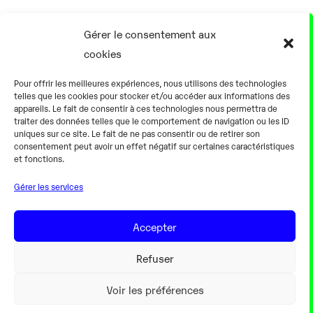
17 Août
Gérer le consentement aux
cookies
0h00
Pour offrir les meilleures expériences, nous utilisons des technologies
telles que les cookies pour stocker et/ou accéder aux informations des
appareils. Le fait de consentir à ces technologies nous permettra de
traiter des données telles que le comportement de navigation ou les ID
uniques sur ce site. Le fait de ne pas consentir ou de retirer son
consentement peut avoir un effet négatif sur certaines caractéristiques
Alternateur fermé
et fonctions.
Gérer les services
18 Août
Accepter
0h00
Refuser
Voir les préférences