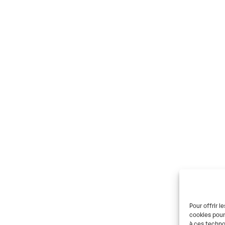
Pour offrir l
cookies pour
à ces techno