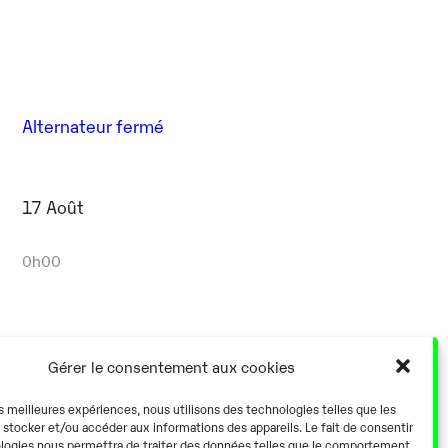
Alternateur fermé
17 Août
0h00
Gérer le consentement aux cookies
Alternateur fermé
es meilleures expériences, nous utilisons des technologies telles que les
 stocker et/ou accéder aux informations des appareils. Le fait de consentir
logies nous permettra de traiter des données telles que le comportement