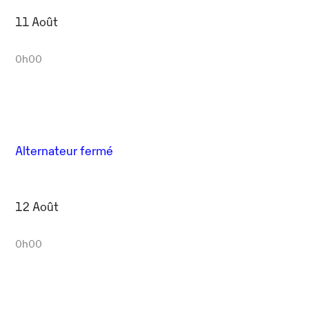
11 Août
0h00
Alternateur fermé
12 Août
0h00