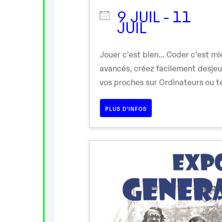
9 JUIL - 11
JUIL
Jouer c'est bien... Coder c'est 
avancés, créez facilement desje
vos proches sur Ordinateurs ou té
PLUS D’INFOS