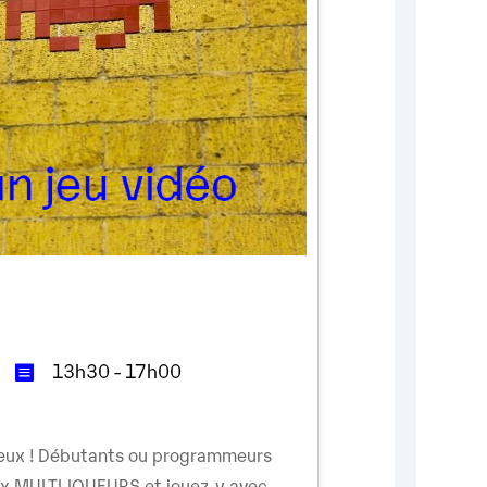
13h30 - 17h00
mieux ! Débutants ou programmeurs
ux MULTIJOUEURS et jouez-y avec