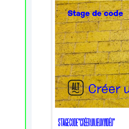
STAGE CODE "CRÉER UN JEUX VIDÉO"