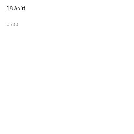
18 Août
0h00