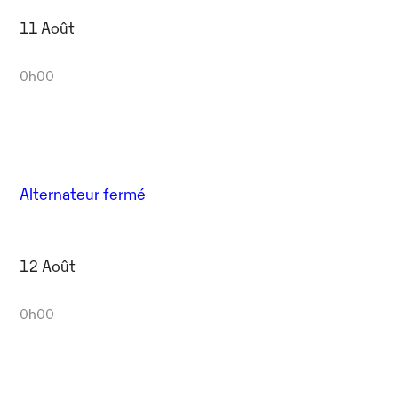
11 Août
0h00
Alternateur fermé
12 Août
0h00