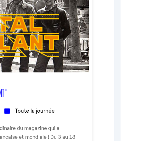
ANT"
Toute la journée
rdinaire du magazine qui a
rançaise et mondiale ! Du 3 au 18