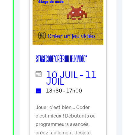
STAGE CODE "CRÉER UN JEUX VIDÉO"
10 JUIL - 11
JUIL
13h30 - 17h00
Jouer c'est bien... Coder
c'est mieux ! Débutants ou
programmeurs avancés,
créez facilement desjeux