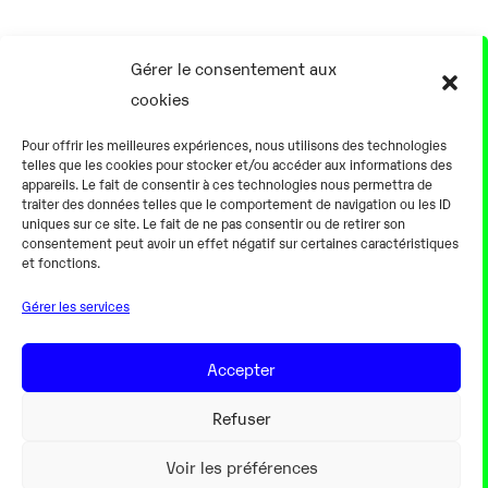
17 Août
Gérer le consentement aux
cookies
0h00
Pour offrir les meilleures expériences, nous utilisons des technologies
telles que les cookies pour stocker et/ou accéder aux informations des
appareils. Le fait de consentir à ces technologies nous permettra de
traiter des données telles que le comportement de navigation ou les ID
uniques sur ce site. Le fait de ne pas consentir ou de retirer son
consentement peut avoir un effet négatif sur certaines caractéristiques
Alternateur fermé
et fonctions.
Gérer les services
18 Août
Accepter
0h00
Refuser
Voir les préférences