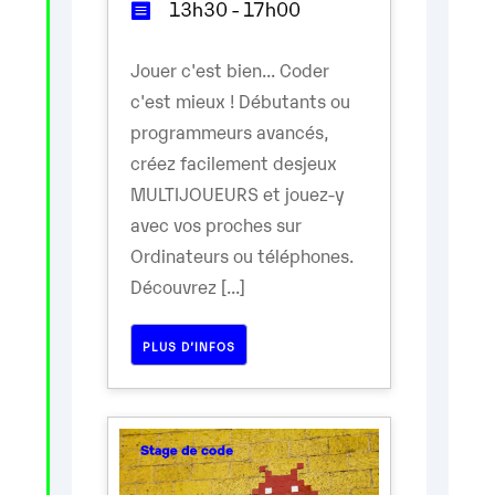
13h30 - 17h00
Jouer c'est bien... Coder
c'est mieux ! Débutants ou
programmeurs avancés,
créez facilement desjeux
MULTIJOUEURS et jouez-y
avec vos proches sur
Ordinateurs ou téléphones.
Découvrez [...]
PLUS D’INFOS