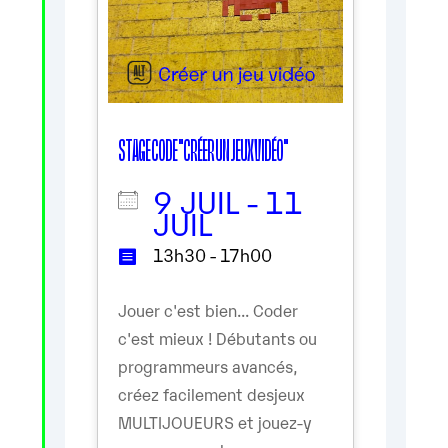
STAGE CODE "CRÉER UN JEUX VIDÉO"
9 JUIL - 11
JUIL
13h30 - 17h00
Jouer c'est bien... Coder
c'est mieux ! Débutants ou
programmeurs avancés,
créez facilement desjeux
MULTIJOUEURS et jouez-y