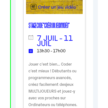
STAGE CODE "CRÉER UN JEUX VIDÉO"
7 JUIL - 11
JUIL
13h30 - 17h00
Jouer c'est bien... Coder
c'est mieux ! Débutants ou
programmeurs avancés,
créez facilement desjeux
MULTIJOUEURS et jouez-y
avec vos proches sur
Ordinateurs ou téléphones.