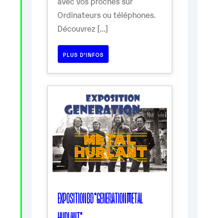
avec vos proches sur
Ordinateurs ou téléphones.
Découvrez [...]
PLUS D’INFOS
EXPOSITION BD "GENERATION METAL
HURLANT"