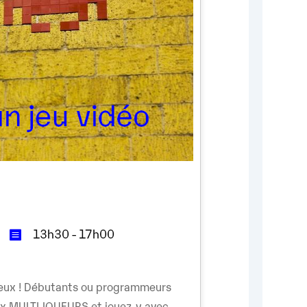
13h30 - 17h00
mieux ! Débutants ou programmeurs
ux MULTIJOUEURS et jouez-y avec