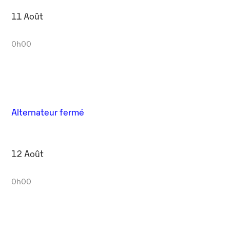
11 Août
0h00
Alternateur fermé
12 Août
0h00