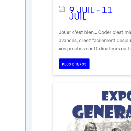
9 JUIL - 11
JUIL
Jouer c'est bien... Coder c'est 
avancés, créez facilement desje
vos proches sur Ordinateurs ou té
PLUS D’INFOS