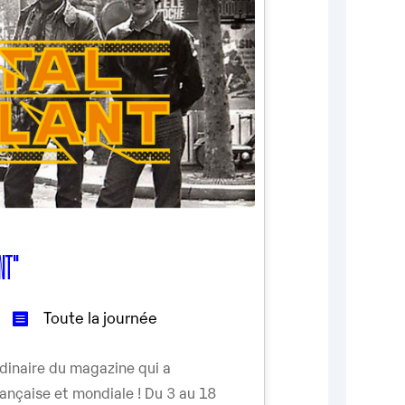
ANT"
Toute la journée
rdinaire du magazine qui a
rançaise et mondiale ! Du 3 au 18