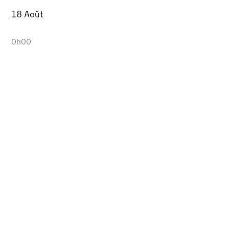
18 Août
0h00