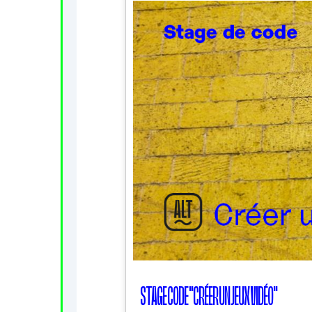
STAGE CODE "CRÉER UN JEUX VIDÉO"