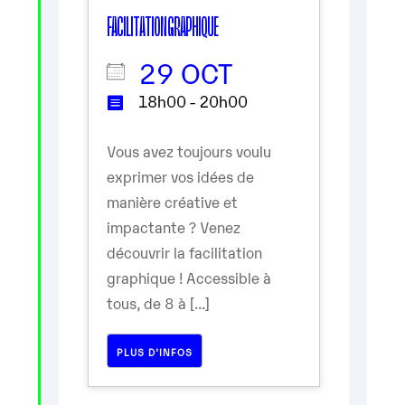
FACILITATION GRAPHIQUE
29 OCT
18h00 - 20h00
Vous avez toujours voulu
exprimer vos idées de
manière créative et
impactante ? Venez
découvrir la facilitation
graphique ! Accessible à
tous, de 8 à [...]
PLUS D’INFOS