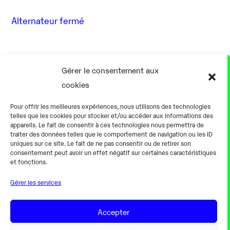
Alternateur fermé
17 Août
Gérer le consentement aux
cookies
0h00
Pour offrir les meilleures expériences, nous utilisons des technologies
telles que les cookies pour stocker et/ou accéder aux informations des
appareils. Le fait de consentir à ces technologies nous permettra de
traiter des données telles que le comportement de navigation ou les ID
uniques sur ce site. Le fait de ne pas consentir ou de retirer son
consentement peut avoir un effet négatif sur certaines caractéristiques
Alternateur fermé
et fonctions.
Gérer les services
18 Août
Accepter
0h00