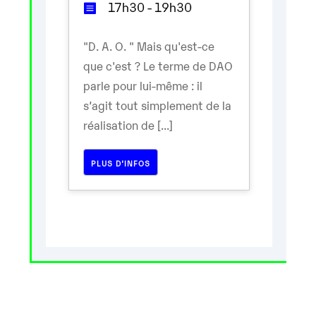
17h30 - 19h30
"D. A. O. " Mais qu'est-ce
que c'est ? Le terme de DAO
parle pour lui-même : il
s’agit tout simplement de la
réalisation de [...]
PLUS D’INFOS