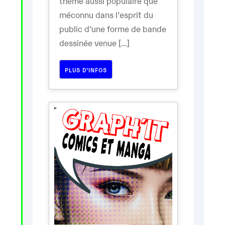
thème aussi populaire que
méconnu dans l’esprit du
public d’une forme de bande
dessinée venue [...]
PLUS D’INFOS