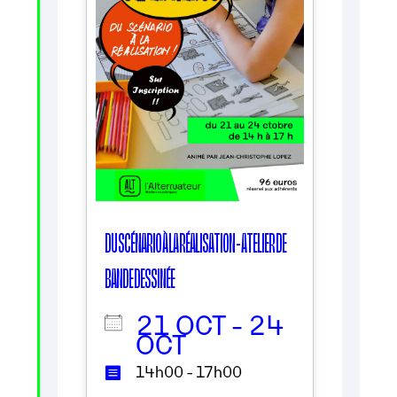
DU SCÉNARIO À LA RÉALISATION - ATELIER DE
BANDE DESSINÉE
21 OCT - 24
OCT
14h00 - 17h00