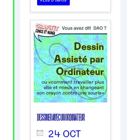
DESSINER AVEC UN ORDINATEUR
24 OCT