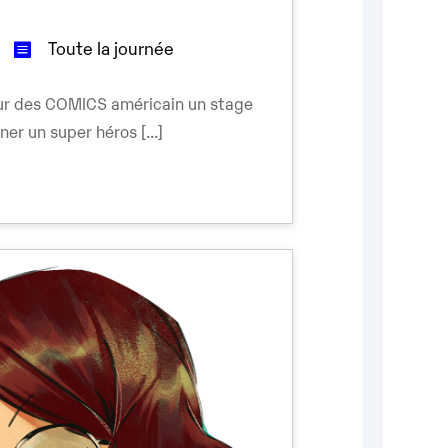
Toute la journée
our des COMICS américain un stage
er un super héros [...]