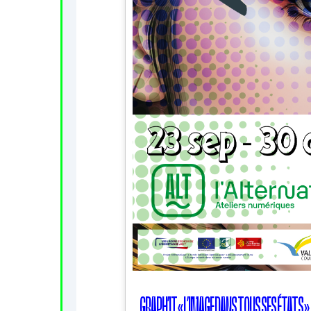
GRAPH’IT « L’IMAGE DANS TOUS SES ÉTATS »