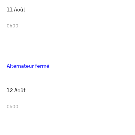
11 Août
0h00
Alternateur fermé
12 Août
0h00