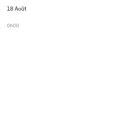
18 Août
0h00