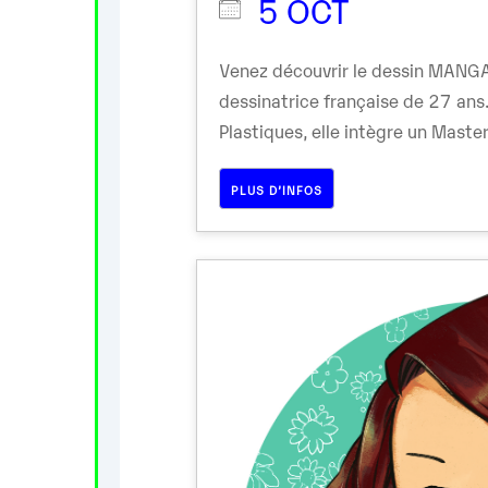
5 OCT
Venez découvrir le dessin MANGA
dessinatrice française de 27 ans.
Plastiques, elle intègre un Master [
PLUS D’INFOS