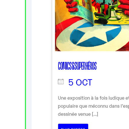
COMICS & SUPER HÉROS
5 OCT
Une exposition à la fois ludique 
populaire que méconnu dans l’es
dessinée venue [...]