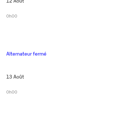
12 Août
0h00
Alternateur fermé
13 Août
0h00