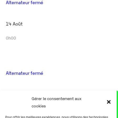
Alternateur fermé
14 Août
0h00
Alternateur fermé
17 Août
Gérer le consentement aux
cookies
0h00
Pour offrir les meilleures expériences, nous utilisons des technologies