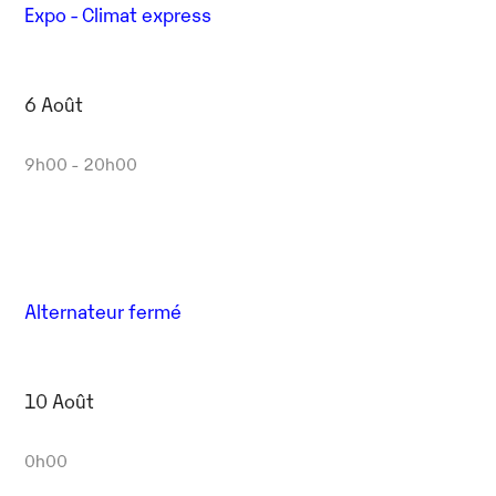
Expo - Climat express
6 Août
9h00 - 20h00
Alternateur fermé
10 Août
0h00