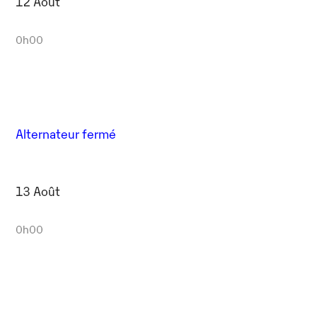
12 Août
0h00
Alternateur fermé
13 Août
0h00