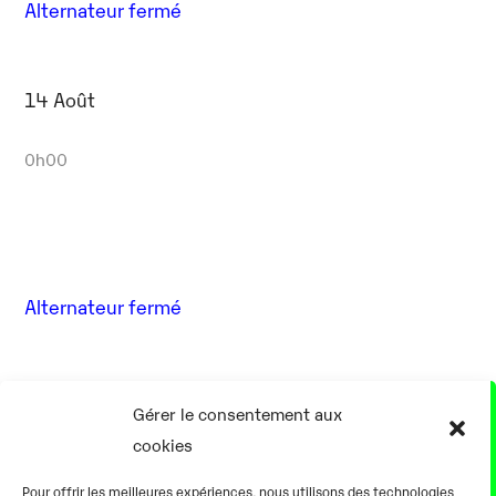
Alternateur fermé
14 Août
0h00
Alternateur fermé
17 Août
Gérer le consentement aux
cookies
0h00
Pour offrir les meilleures expériences, nous utilisons des technologies