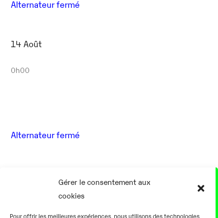
Alternateur fermé
14 Août
0h00
Alternateur fermé
17 Août
Gérer le consentement aux
cookies
0h00
Pour offrir les meilleures expériences, nous utilisons des technologies