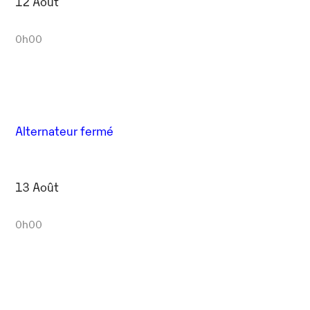
12 Août
0h00
Alternateur fermé
13 Août
0h00