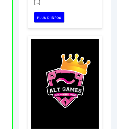
[...]
PLUS D’INFOS