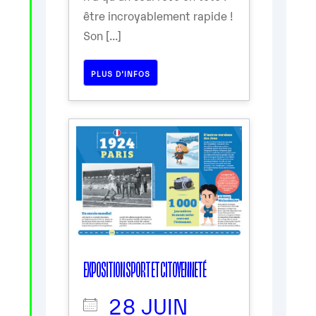
être incroyablement rapide !
Son [...]
PLUS D’INFOS
EXPOSITION SPORT ET CITOYENNETÉ
28 JUIN