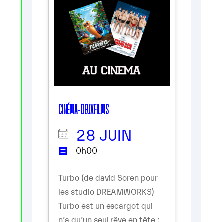
CINÉMA - DEUX FILMS
28 JUIN
0h00
Turbo (de david Soren pour
les studio DREAMWORKS)
Turbo est un escargot qui
n’a qu’un seul rêve en tête :