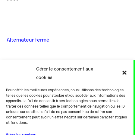
Alternateur fermé
17 Août
Gérer le consentement aux
cookies
0h00
Pour offrir les meilleures expériences, nous utilisons des technologies
telles que les cookies pour stocker et/ou accéder aux informations des
appareils. Le fait de consentir à ces technologies nous permettra de
traiter des données telles que le comportement de navigation ou les ID
uniques sur ce site. Le fait de ne pas consentir ou de retirer son
consentement peut avoir un effet négatif sur certaines caractéristiques
Alternateur fermé
et fonctions.
Gérer les services