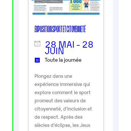
EXPOSITION SPORT ET CITOYENNETÉ
28 MAI - 28
JUIN
Toute la journée
Plongez dans une
expérience immersive qui
explore comment le sport
promeut des valeurs de
citoyenneté, d'inclusion et
de respect. Après des
siècles d’éclipse, les Jeux