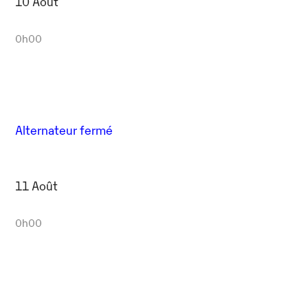
10 Août
0h00
Alternateur fermé
11 Août
0h00