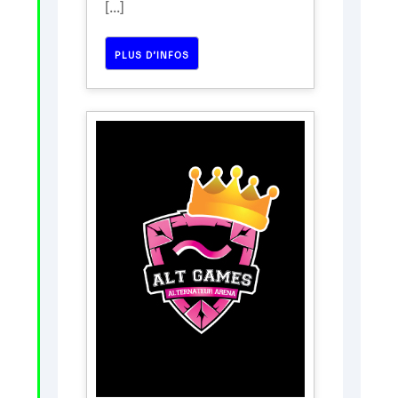
[...]
PLUS D’INFOS