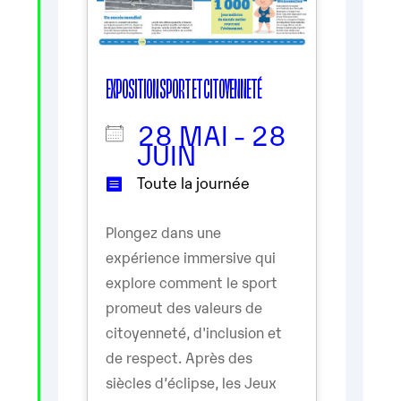
EXPOSITION SPORT ET CITOYENNETÉ
28 MAI - 28
JUIN
Toute la journée
Plongez dans une
expérience immersive qui
explore comment le sport
promeut des valeurs de
citoyenneté, d'inclusion et
de respect. Après des
siècles d’éclipse, les Jeux