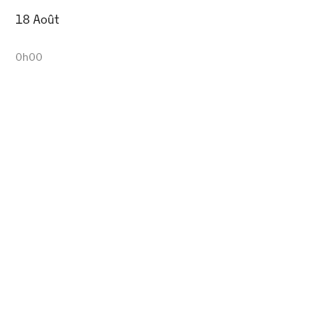
18 Août
0h00