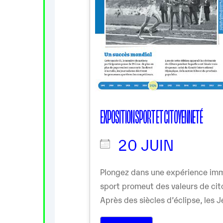
EXPOSITION SPORT ET CITOYENNETÉ
20 JUIN
Plongez dans une expérience imm
sport promeut des valeurs de cit
Après des siècles d’éclipse, les Je