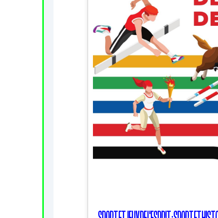
SPORT ET JEUX DE L'ESPRIT : SPORT ET HIST