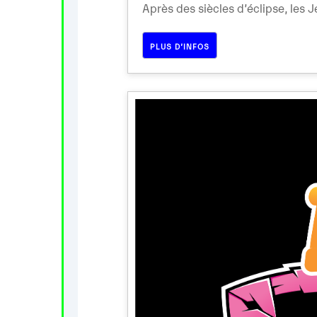
Après des siècles d’éclipse, les Je
PLUS D’INFOS