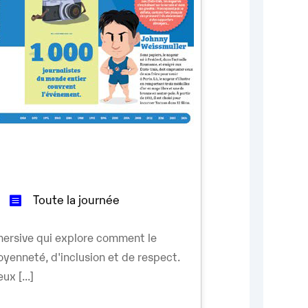
Toute la journée
ersive qui explore comment le
oyenneté, d'inclusion et de respect.
ux [...]