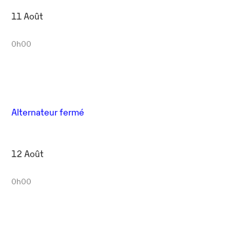
11 Août
0h00
Alternateur fermé
12 Août
0h00