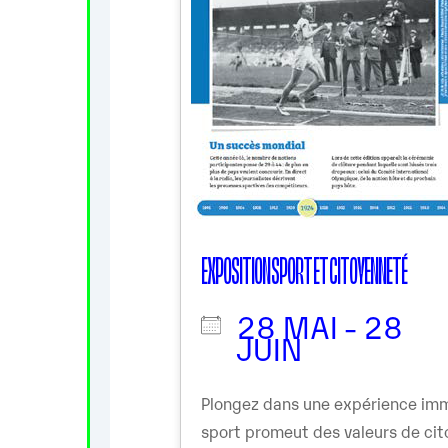
EXPOSITION SPORT ET CITOYENNETÉ
28 MAI - 28
JUIN
Plongez dans une expérience imm
sport promeut des valeurs de cit