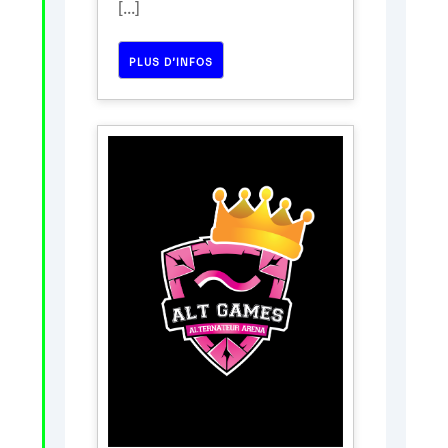
[...]
PLUS D’INFOS