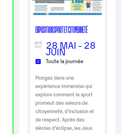
EXPOSITION SPORT ET CITOYENNETÉ
28 MAI - 28
JUIN
Toute la journée
Plongez dans une
expérience immersive qui
explore comment le sport
promeut des valeurs de
citoyenneté, d'inclusion et
de respect. Après des
siècles d’éclipse, les Jeux