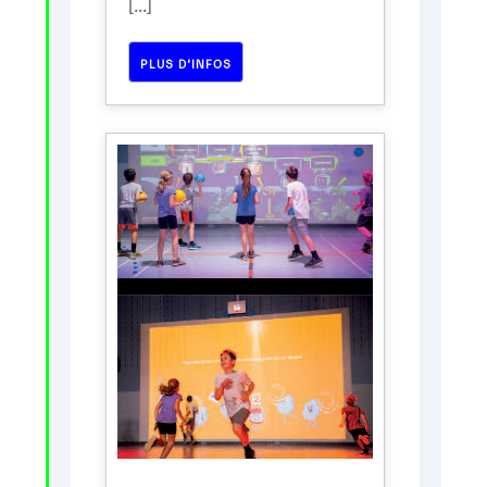
[...]
PLUS D’INFOS