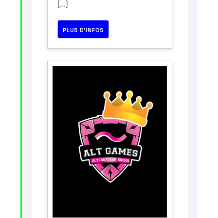
[...]
PLUS D’INFOS