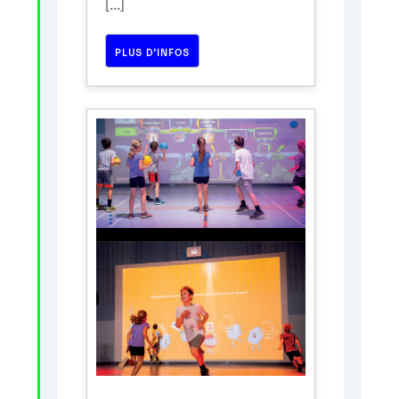
[...]
PLUS D’INFOS