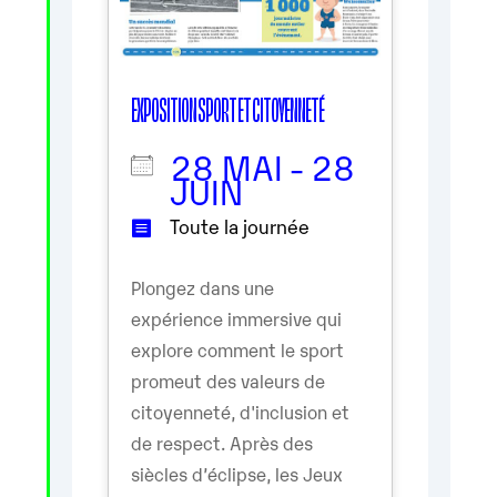
EXPOSITION SPORT ET CITOYENNETÉ
28 MAI - 28
JUIN
Toute la journée
Plongez dans une
expérience immersive qui
explore comment le sport
promeut des valeurs de
citoyenneté, d'inclusion et
de respect. Après des
siècles d’éclipse, les Jeux