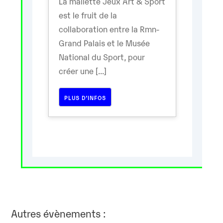
La mallette Jeux Art & Sport
est le fruit de la
collaboration entre la Rmn-
Grand Palais et le Musée
National du Sport, pour
créer une [...]
PLUS D’INFOS
Autres évènements :