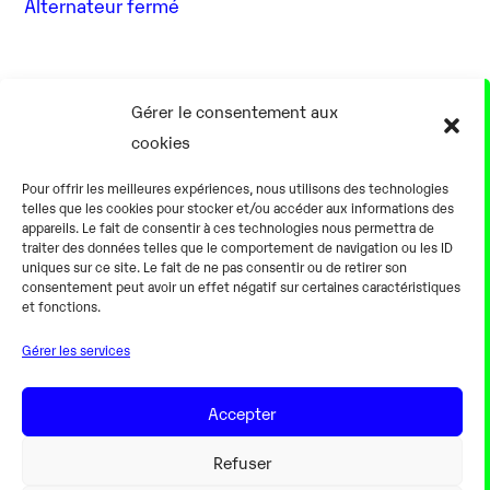
Alternateur fermé
17 Août
Gérer le consentement aux
cookies
0h00
Pour offrir les meilleures expériences, nous utilisons des technologies
telles que les cookies pour stocker et/ou accéder aux informations des
appareils. Le fait de consentir à ces technologies nous permettra de
traiter des données telles que le comportement de navigation ou les ID
uniques sur ce site. Le fait de ne pas consentir ou de retirer son
consentement peut avoir un effet négatif sur certaines caractéristiques
Alternateur fermé
et fonctions.
Gérer les services
18 Août
Accepter
0h00
Refuser