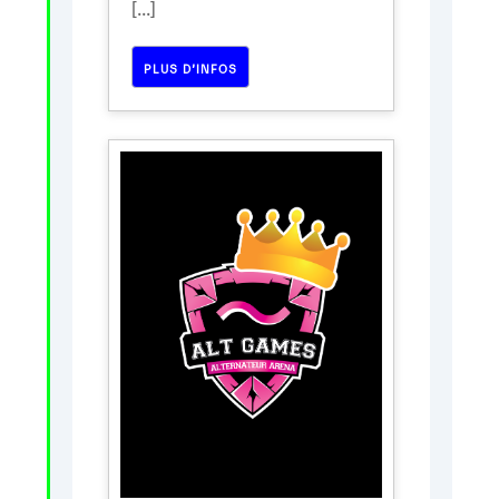
[...]
PLUS D’INFOS