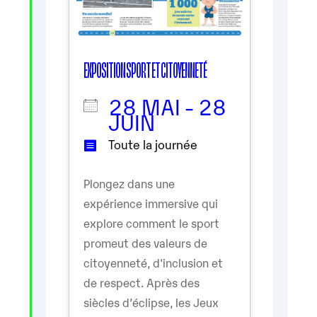
EXPOSITION SPORT ET CITOYENNETÉ
28 MAI - 28
JUIN
Toute la journée
Plongez dans une
expérience immersive qui
explore comment le sport
promeut des valeurs de
citoyenneté, d'inclusion et
de respect. Après des
siècles d’éclipse, les Jeux