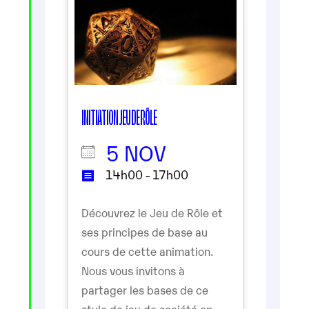
INITIATION JEU DE RÔLE
5 NOV
14h00 - 17h00
Découvrez le Jeu de Rôle et
ses principes de base au
cours de cette animation.
Nous vous invitons à
partager les bases de ce
style de jeu de société en