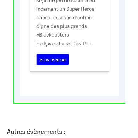
incarnant un Super Héros
dans une scène d’action
digne des plus grands
«Blockbusters
Hollywoodien». Dès 14h.
PLUS D’INFOS
Autres évènements :